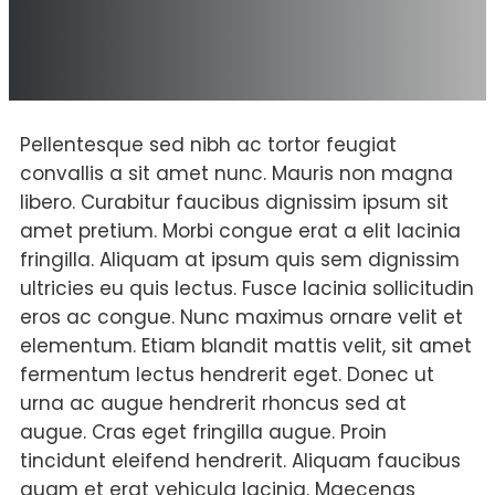
Pellentesque sed nibh ac tortor feugiat
convallis a sit amet nunc. Mauris non magna
libero. Curabitur faucibus dignissim ipsum sit
amet pretium. Morbi congue erat a elit lacinia
fringilla. Aliquam at ipsum quis sem dignissim
ultricies eu quis lectus. Fusce lacinia sollicitudin
eros ac congue. Nunc maximus ornare velit et
elementum. Etiam blandit mattis velit, sit amet
fermentum lectus hendrerit eget. Donec ut
urna ac augue hendrerit rhoncus sed at
augue. Cras eget fringilla augue. Proin
tincidunt eleifend hendrerit. Aliquam faucibus
quam et erat vehicula lacinia. Maecenas