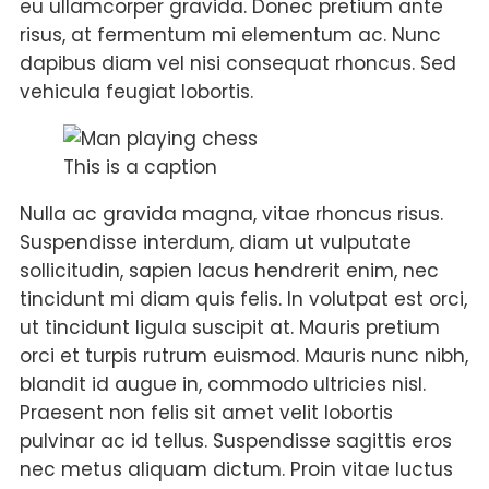
eu ullamcorper gravida. Donec pretium ante
risus, at fermentum mi elementum ac. Nunc
dapibus diam vel nisi consequat rhoncus. Sed
vehicula feugiat lobortis.
This is a caption
Nulla ac gravida magna, vitae rhoncus risus.
Suspendisse interdum, diam ut vulputate
sollicitudin, sapien lacus hendrerit enim, nec
tincidunt mi diam quis felis. In volutpat est orci,
ut tincidunt ligula suscipit at. Mauris pretium
orci et turpis rutrum euismod. Mauris nunc nibh,
blandit id augue in, commodo ultricies nisl.
Praesent non felis sit amet velit lobortis
pulvinar ac id tellus. Suspendisse sagittis eros
nec metus aliquam dictum. Proin vitae luctus