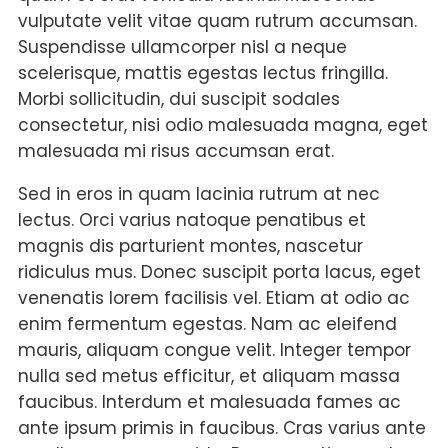
vulputate velit vitae quam rutrum accumsan.
Suspendisse ullamcorper nisl a neque
scelerisque, mattis egestas lectus fringilla.
Morbi sollicitudin, dui suscipit sodales
consectetur, nisi odio malesuada magna, eget
malesuada mi risus accumsan erat.
Sed in eros in quam lacinia rutrum at nec
lectus. Orci varius natoque penatibus et
magnis dis parturient montes, nascetur
ridiculus mus. Donec suscipit porta lacus, eget
venenatis lorem facilisis vel. Etiam at odio ac
enim fermentum egestas. Nam ac eleifend
mauris, aliquam congue velit. Integer tempor
nulla sed metus efficitur, et aliquam massa
faucibus. Interdum et malesuada fames ac
ante ipsum primis in faucibus. Cras varius ante