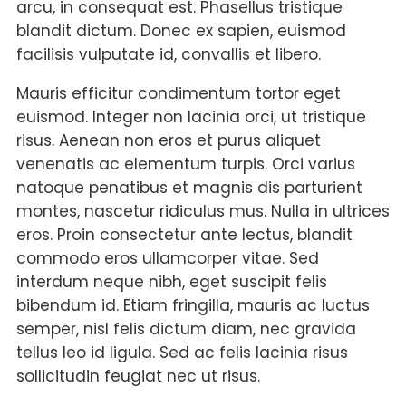
arcu, in consequat est. Phasellus tristique
blandit dictum. Donec ex sapien, euismod
facilisis vulputate id, convallis et libero.
Mauris efficitur condimentum tortor eget
euismod. Integer non lacinia orci, ut tristique
risus. Aenean non eros et purus aliquet
venenatis ac elementum turpis. Orci varius
natoque penatibus et magnis dis parturient
montes, nascetur ridiculus mus. Nulla in ultrices
eros. Proin consectetur ante lectus, blandit
commodo eros ullamcorper vitae. Sed
interdum neque nibh, eget suscipit felis
bibendum id. Etiam fringilla, mauris ac luctus
semper, nisl felis dictum diam, nec gravida
tellus leo id ligula. Sed ac felis lacinia risus
sollicitudin feugiat nec ut risus.