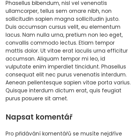
Phasellus bibendum, nisl vel venenatis
ullamcorper, tellus sem ornare nibh, non
sollicitudin sapien magna sollicitudin justo.
Duis accumsan cursus velit, eu elementum
lacus. Nam nulla urna, pretium non leo eget,
convallis commodo lectus. Etiam tempor
mattis dolor. Ut vitae erat iaculis urna efficitur
accumsan. Aliquam tempor mi leo, id
vulputate enim imperdiet tincidunt. Phasellus
consequat elit nec purus venenatis interdum.
Aenean pellentesque sapien vitae porta varius.
Quisque interdum dictum erat, quis feugiat
purus posuere sit amet.
Napsat komentář
Pro přidávání komentářů se musíte nejdříve