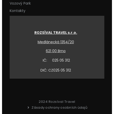
Vozový Park
Kontakty
ROZSÍVAL TRAVEL s.r.o.
Medlánecká 1354/20
621 00 Brno
IČ: 025 05 312
DIČ: CZ025 05 312
2024 Rozsíval Travel
Zásady ochrany osobních údajů